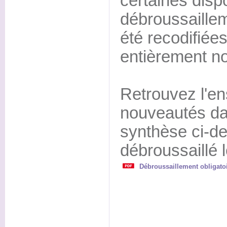
certaines dispo
débroussaille
été recodifiées
entièrement no
Retrouvez l'e
nouveautés da
synthèse ci-d
débroussaillé 
Débroussaillement obligato