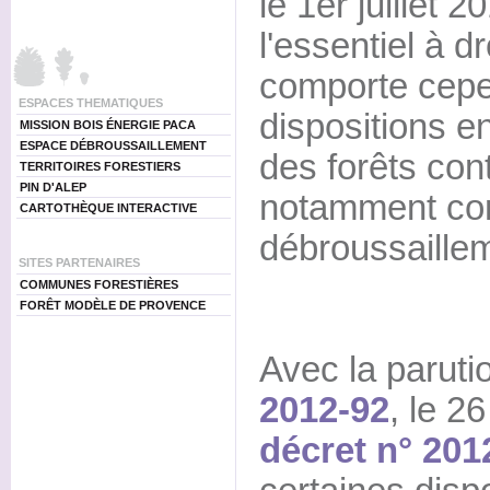
le 1er juillet 
l'essentiel à dr
comporte cepe
ESPACES THEMATIQUES
dispositions e
MISSION BOIS ÉNERGIE PACA
ESPACE DÉBROUSSAILLEMENT
des forêts cont
TERRITOIRES FORESTIERS
PIN D'ALEP
notamment con
CARTOTHÈQUE INTERACTIVE
débroussaille
SITES PARTENAIRES
COMMUNES FORESTIÈRES
FORÊT MODÈLE DE PROVENCE
Avec la parutio
2012-92
, le 2
décret n° 201