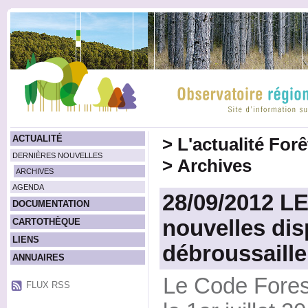
ACTUALITÉ
>
L'actualité For
DERNIÈRES NOUVELLES
>
Archives
ARCHIVES
AGENDA
28/09/2012 L
DOCUMENTATION
nouvelles dis
CARTOTHÈQUE
LIENS
débroussaill
ANNUAIRES
Le Code Forest
FLUX RSS