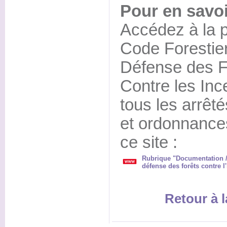
Pour en savoi
Accédez à la 
Code Forestier
Défense des F
Contre les Inc
tous les arrêté
et ordonnances
ce site :
Rubrique "Documentation / 
défense des forêts contre l
Retour à l