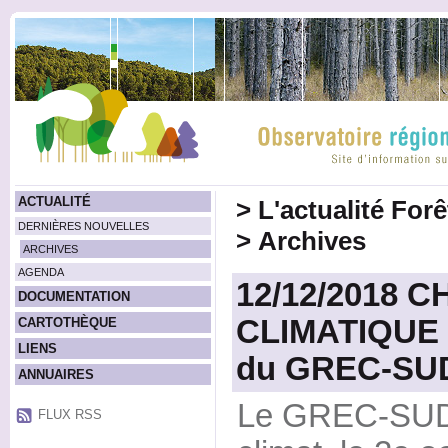
ACTUALITÉ
>
L'actualité For
DERNIÈRES NOUVELLES
>
Archives
ARCHIVES
AGENDA
12/12/2018
DOCUMENTATION
CLIMATIQUE -
CARTOTHÈQUE
LIENS
du GREC-SUD 
ANNUAIRES
Le GREC-SUD 
FLUX RSS