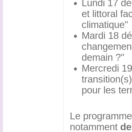
Lundi 17 d
et littoral 
climatique"
Mardi 18 d
changement 
demain ?"
Mercredi 19
transition(s)
pour les terr
Le programme
notamment
de