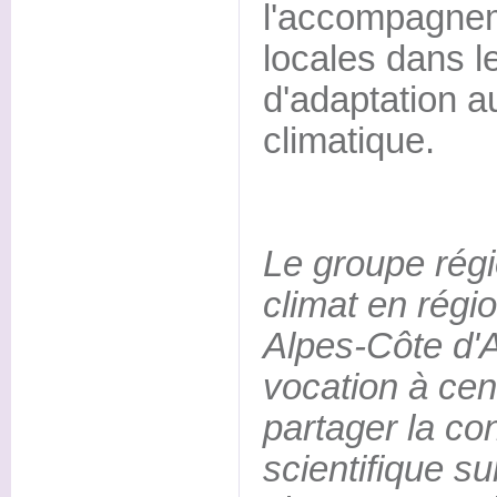
l'accompagneme
locales dans le
d'adaptation 
climatique.
Le groupe régi
climat en rég
Alpes-Côte d
vocation à cent
partager la c
scientifique sur