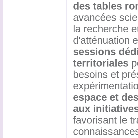
des tables r
avancées scien
la recherche e
d'atténuation e
sessions dédi
territoriales
po
besoins et pré
expérimentatio
espace et des
aux initiative
favorisant le t
connaissances 