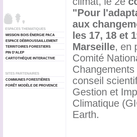
climat, le 2e
c
"Pour l'adapta
aux changeme
ESPACES THEMATIQUES
les 17, 18 et
MISSION BOIS ÉNERGIE PACA
ESPACE DÉBROUSSAILLEMENT
Marseille
, en 
TERRITOIRES FORESTIERS
PIN D'ALEP
Comité Nationa
CARTOTHÈQUE INTERACTIVE
Changements 
SITES PARTENAIRES
conseil scient
COMMUNES FORESTIÈRES
FORÊT MODÈLE DE PROVENCE
Gestion et Im
Climatique (G
Earth.