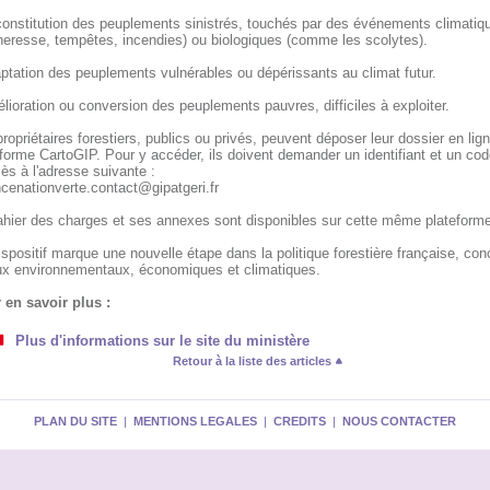
constitution des peuplements sinistrés, touchés par des événements climatiq
heresse, tempêtes, incendies) ou biologiques (comme les scolytes).
ptation des peuplements vulnérables ou dépérissants au climat futur.
lioration ou conversion des peuplements pauvres, difficiles à exploiter.
ropriétaires forestiers, publics ou privés, peuvent déposer leur dossier en lign
forme CartoGIP. Pour y accéder, ils doivent demander un identifiant et un cod
ès à l'adresse suivante :
ncenationverte.contact@gipatgeri.fr
ahier des charges et ses annexes sont disponibles sur cette même plateforme
spositif marque une nouvelle étape dans la politique forestière française, conc
ux environnementaux, économiques et climatiques.
 en savoir plus :
Plus d'informations sur le site du ministère
Retour à la liste des articles
PLAN DU SITE
|
MENTIONS LEGALES
|
CREDITS
|
NOUS CONTACTER