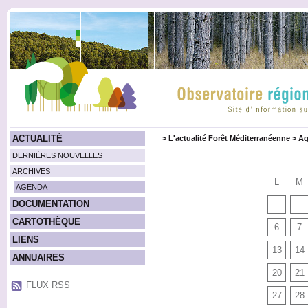
ACTUALITÉ
>
L'actualité Forêt Méditerranéenne
>
Ag
DERNIÈRES NOUVELLES
ARCHIVES
L
M
AGENDA
DOCUMENTATION
CARTOTHÈQUE
6
7
LIENS
13
14
ANNUAIRES
20
21
FLUX RSS
27
28