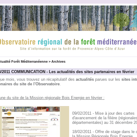
tualité Forêt Méditerranéenne
>
Archives
3/2011 COMMUNICATION - Les actualités des sites partenaires en février
ue mois, vous trouvez un récapitulatif des
actualités
parues sur les
sites int
enaires du site de l'Observatoire
.
une du site de la Mission régionale Bois Energie en février :
09/02/2011 - Mise à jour des cartes
d'avancement de la filière (régionales
départementales) au 31 décembre 2
18/02/2011 - Offre de stage dans le 
la Mission Régionale Bois Energie