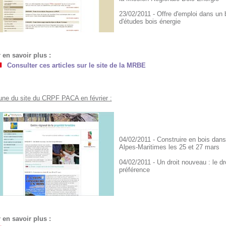
23/02/2011 - Offre d'emploi dans un
d'études bois énergie
 en savoir plus :
Consulter ces articles sur le site de la MRBE
 une du site du CRPF PACA en février :
04/02/2011 - Construire en bois dans
Alpes-Maritimes les 25 et 27 mars
04/02/2011 - Un droit nouveau : le dr
préférence
 en savoir plus :