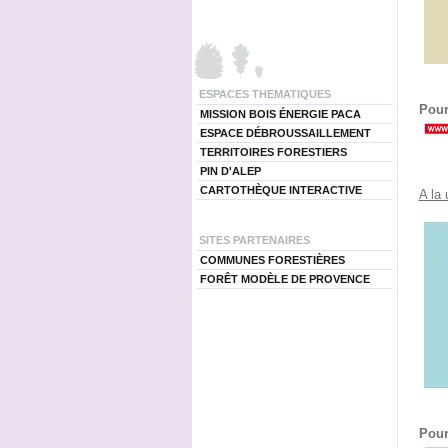
ESPACES THEMATIQUES
Pour
MISSION BOIS ÉNERGIE PACA
ESPACE DÉBROUSSAILLEMENT
TERRITOIRES FORESTIERS
PIN D'ALEP
CARTOTHÈQUE INTERACTIVE
A la
SITES PARTENAIRES
COMMUNES FORESTIÈRES
FORÊT MODÈLE DE PROVENCE
Pour