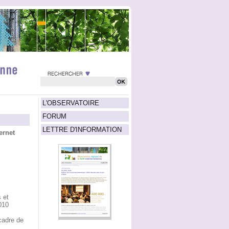
L'OBSERVATOIRE
FORUM
LETTRE D'INFORMATION
ernet
 et
010
cadre de