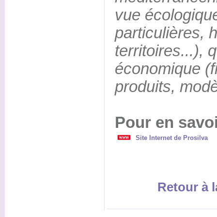
vue écologiqu
particulières, 
territoires...)
économique (fi
produits, modè
Pour en savoi
Site Internet de Prosilva
Retour à l