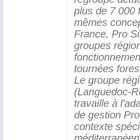
plus de 7 000 f
mêmes concept
France, Pro Si
groupes région
fonctionnement
tournées fores
Le groupe régi
(Languedoc-Ro
travaille à l'a
de gestion Pro
contexte spéc
méditerranéenn