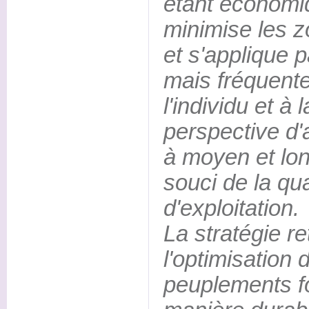
étant économiq
minimise les 
et s'applique p
mais fréquente
l'individu et à
perspective d'
à moyen et lo
souci de la qua
d'exploitation.
La stratégie r
l'optimisation 
peuplements fo