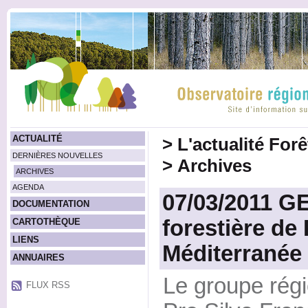
ACTUALITÉ
>
L'actualité For
DERNIÈRES NOUVELLES
>
Archives
ARCHIVES
AGENDA
07/03/2011 G
DOCUMENTATION
forestière de 
CARTOTHÈQUE
LIENS
Méditerranée
ANNUAIRES
Le groupe rég
FLUX RSS