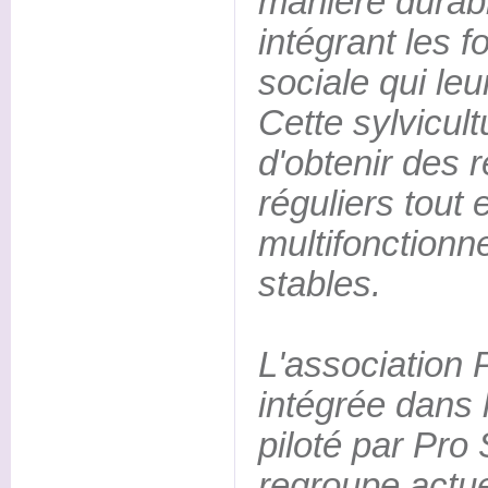
manière durabl
intégrant les f
sociale qui le
Cette sylvicul
d'obtenir des 
réguliers tout 
multifonctionne
stables.
L'association 
intégrée dans
piloté par Pro 
regroupe actue