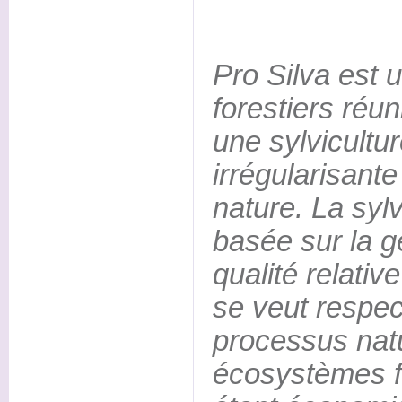
Pro Silva est 
forestiers réu
une sylvicultur
irrégularisante
nature. La sylv
basée sur la g
qualité relati
se veut respe
processus nat
écosystèmes fo