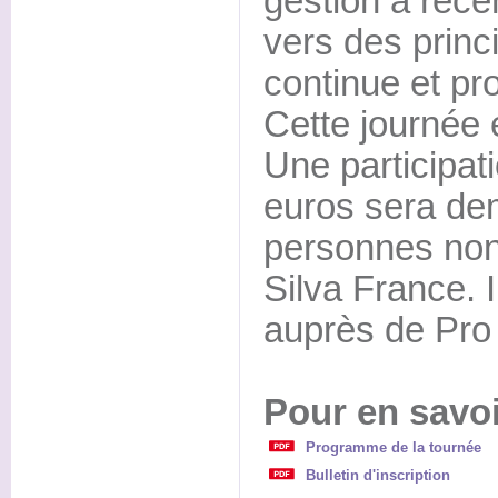
gestion a réc
vers des princ
continue et pr
Cette journée 
Une participati
euros sera d
personnes non
Silva France. 
auprès de Pro 
Pour en savoi
Programme de la tournée
Bulletin d'inscription