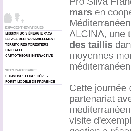
Pro Silva Fran
mars
en coopé
Méditerranéenn
ESPACES THEMATIQUES
ALCINA, une t
MISSION BOIS ÉNERGIE PACA
ESPACE DÉBROUSSAILLEMENT
des taillis
dans
TERRITOIRES FORESTIERS
PIN D'ALEP
moyennes mo
CARTOTHÈQUE INTERACTIVE
méditerranéen
SITES PARTENAIRES
COMMUNES FORESTIÈRES
FORÊT MODÈLE DE PROVENCE
Cette journée 
partenariat ave
méditerranéenn
visite d'exempl