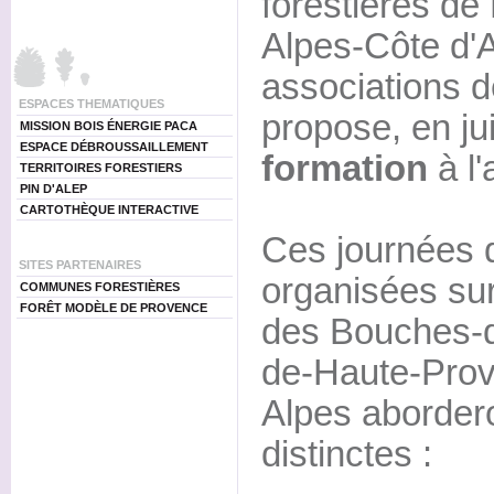
forestières de
Alpes-Côte d'A
associations 
ESPACES THEMATIQUES
propose, en jui
MISSION BOIS ÉNERGIE PACA
ESPACE DÉBROUSSAILLEMENT
formation
à l'
TERRITOIRES FORESTIERS
PIN D'ALEP
CARTOTHÈQUE INTERACTIVE
Ces journées 
SITES PARTENAIRES
organisées su
COMMUNES FORESTIÈRES
FORÊT MODÈLE DE PROVENCE
des Bouches-d
de-Haute-Prov
Alpes abordero
distinctes :