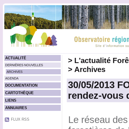
ACTUALITÉ
>
L'actualité For
DERNIÈRES NOUVELLES
>
Archives
ARCHIVES
AGENDA
30/05/2013 F
DOCUMENTATION
rendez-vous d
CARTOTHÈQUE
LIENS
ANNUAIRES
Le réseau de
FLUX RSS