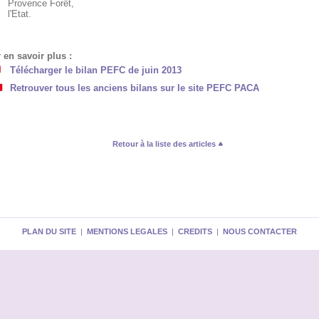
Provence Forêt,
l'Etat.
 en savoir plus :
Télécharger le bilan PEFC de juin 2013
Retrouver tous les anciens bilans sur le site PEFC PACA
Retour à la liste des articles
PLAN DU SITE
|
MENTIONS LEGALES
|
CREDITS
|
NOUS CONTACTER