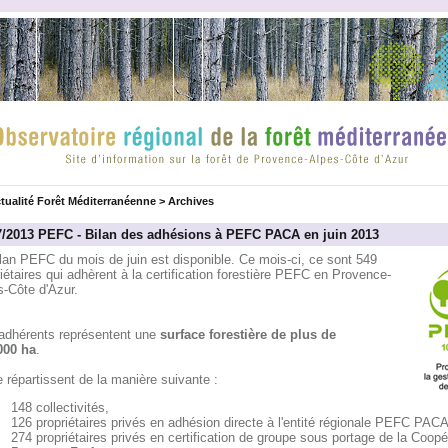
tualité Forêt Méditerranéenne
>
Archives
7/2013 PEFC - Bilan des adhésions à PEFC PACA en juin 2013
lan PEFC du mois de juin est disponible. Ce mois-ci, ce sont 549
iétaires qui adhèrent à la certification forestière PEFC en Provence-
s-Côte d'Azur.
adhérents représentent une
surface forestière de plus de
000 ha
.
e répartissent de la manière suivante :
148 collectivités,
126 propriétaires privés en adhésion directe à l'entité régionale PEFC PACA
274 propriétaires privés en certification de groupe sous portage de la Coopé