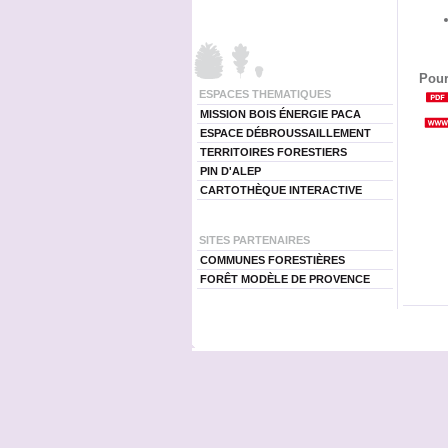
Pour
ESPACES THEMATIQUES
MISSION BOIS ÉNERGIE PACA
ESPACE DÉBROUSSAILLEMENT
TERRITOIRES FORESTIERS
PIN D'ALEP
CARTOTHÈQUE INTERACTIVE
SITES PARTENAIRES
COMMUNES FORESTIÈRES
FORÊT MODÈLE DE PROVENCE