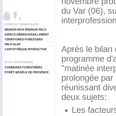
novembre proc
du Var (06), su
interprofession
ESPACES THEMATIQUES
MISSION BOIS ÉNERGIE PACA
ESPACE DÉBROUSSAILLEMENT
TERRITOIRES FORESTIERS
PIN D'ALEP
Après le bilan 
CARTOTHÈQUE INTERACTIVE
programme d'a
SITES PARTENAIRES
"matinée inter
COMMUNES FORESTIÈRES
FORÊT MODÈLE DE PROVENCE
prolongée par 
réunissant div
deux sujets:
Les facteur