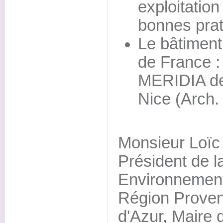
exploitation
bonnes prat
Le bâtiment
de France :
MERIDIA d
Nice (Arch. 
Monsieur Lo
Président de 
Environnement,
Région Prove
d'Azur, Maire 