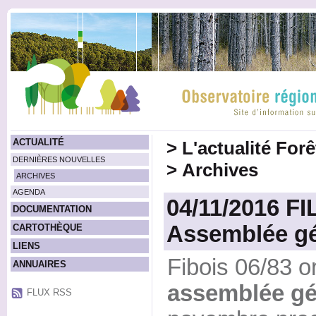
ACTUALITÉ
>
L'actualité For
DERNIÈRES NOUVELLES
>
Archives
ARCHIVES
AGENDA
04/11/2016 FI
DOCUMENTATION
Assemblée gé
CARTOTHÈQUE
LIENS
Fibois 06/83 o
ANNUAIRES
assemblée gé
FLUX RSS