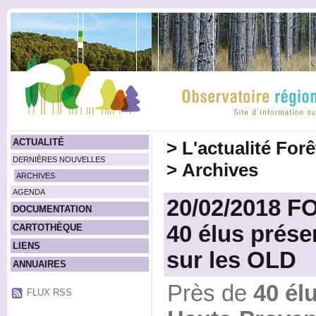
ACTUALITÉ
>
L'actualité For
DERNIÈRES NOUVELLES
>
Archives
ARCHIVES
AGENDA
20/02/2018 F
DOCUMENTATION
40 élus prése
CARTOTHÈQUE
LIENS
sur les OLD
ANNUAIRES
Près de
40 él
FLUX RSS