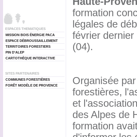
Haute-Prove
formation conc
légales de déb
ESPACES THEMATIQUES
février dernie
MISSION BOIS ÉNERGIE PACA
ESPACE DÉBROUSSAILLEMENT
(04).
TERRITOIRES FORESTIERS
PIN D'ALEP
CARTOTHÈQUE INTERACTIVE
SITES PARTENAIRES
Organisée pa
COMMUNES FORESTIÈRES
FORÊT MODÈLE DE PROVENCE
forestières, l'
et l'associati
des Alpes de 
formation avait