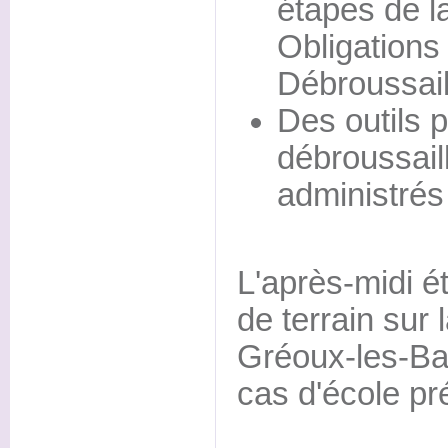
étapes de l
Obligations
Débroussai
Des outils p
débroussail
administrés
L'après-midi ét
de terrain sur
Gréoux-les-Bai
cas d'école pr