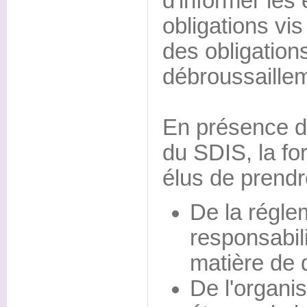
d'informer les 
obligations vis
des obligation
débroussaille
En présence d
du SDIS, la fo
élus de prend
De la régle
responsabil
matière de 
De l'organi