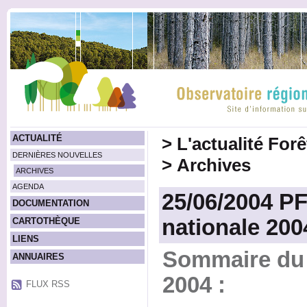
ACTUALITÉ
>
L'actualité For
DERNIÈRES NOUVELLES
>
Archives
ARCHIVES
AGENDA
25/06/2004 PF
DOCUMENTATION
nationale 200
CARTOTHÈQUE
LIENS
Sommaire du 
ANNUAIRES
2004 :
FLUX RSS