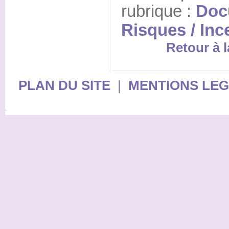
rubrique :
Doc
Risques / Inc
Retour à l
PLAN DU SITE
|
MENTIONS LE