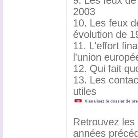
9. Les feux de
2003
10. Les feux d
évolution de 
11. L'effort fin
l'union europ
12. Qui fait qu
13. Les contact
utiles
Visualisez le dossier de pr
Retrouvez les
années précéd