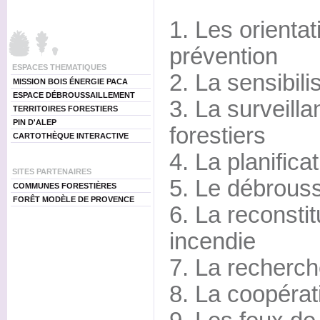
1. Les orientat
prévention
ESPACES THEMATIQUES
2. La sensibili
MISSION BOIS ÉNERGIE PACA
ESPACE DÉBROUSSAILLEMENT
3. La surveill
TERRITOIRES FORESTIERS
PIN D'ALEP
forestiers
CARTOTHÈQUE INTERACTIVE
4. La planifica
SITES PARTENAIRES
5. Le débrouss
COMMUNES FORESTIÈRES
FORÊT MODÈLE DE PROVENCE
6. La reconstit
incendie
7. La recherc
8. La coopérat