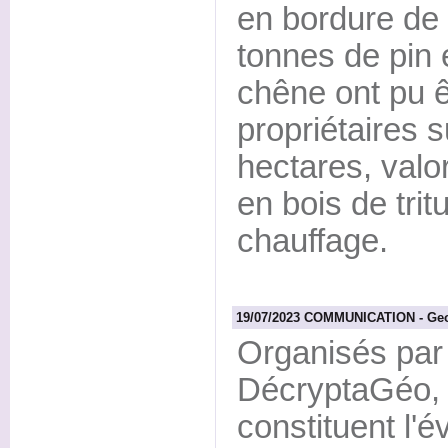
en bordure de
tonnes de pin 
chêne ont pu ê
propriétaires 
hectares, valo
en bois de trit
chauffage.
19/07/2023 COMMUNICATION - Geo
Organisés par 
DécryptaGéo,
constituent l'