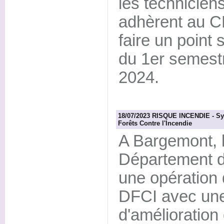
les technicien
adhèrent au 
faire un point s
du 1er semest
2024.
18/07/2023 RISQUE INCENDIE - Syne
Forêts Contre l'Incendie
A Bargemont, 
Département d
une opération
DFCI avec une
d'amélioration 