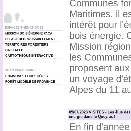
Communes fore
Maritimes, il e
intérêt pour l'
ESPACES THEMATIQUES
bois énergie. 
MISSION BOIS ÉNERGIE PACA
ESPACE DÉBROUSSAILLEMENT
Mission région
TERRITOIRES FORESTIERS
PIN D'ALEP
les Communes 
CARTOTHÈQUE INTERACTIVE
proposent aux
SITES PARTENAIRES
un voyage d'é
COMMUNES FORESTIÈRES
FORÊT MODÈLE DE PROVENCE
Alpes du 11 a
05/07/2023 VISITES - Les élus de
énergie dans le Queyras !
En fin d'anné