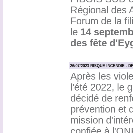
Régional des A
Forum de la fil
le
14 septembr
des fête d'Eyg
26/07/2023 RISQUE INCENDIE - DF
Après les viole
l'été 2022, le
décidé de ren
prévention et d
mission d'inté
confiée à l'ON