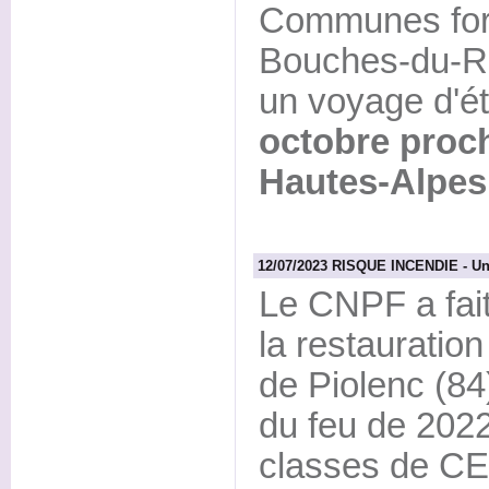
Communes for
Bouches-du-Rh
un voyage d'é
octobre proch
Hautes-Alpes
12/07/2023 RISQUE INCENDIE - Un a
Le CNPF a fait 
la restauration
de Piolenc (84
du feu de 2022
classes de CE