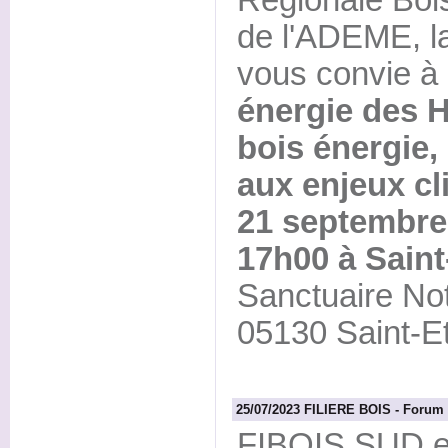
Régionale Boi
de l'ADEME, l
vous convie à
énergie des 
bois énergie,
aux enjeux cl
21 septembre
17h00 à Saint
Sanctuaire No
05130 Saint-Et
25/07/2023 FILIERE BOIS - Forum de
FIBOIS SUD et