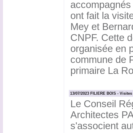
accompagnés d
ont fait la vis
Mey et Bernard
CNPF. Cette d
organisée en p
commune de Pi
primaire La Ro
13/07/2023 FILIERE BOIS - Visites 
Le Conseil Rég
Architectes P
s'associent au