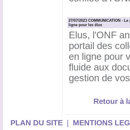
27/07/2023 COMMUNICATION - Le por
ligne pour les élus
Elus, l'ONF a
portail des col
en ligne pour
fluide aux do
gestion de vos 
Retour à 
PLAN DU SITE
|
MENTIONS LE