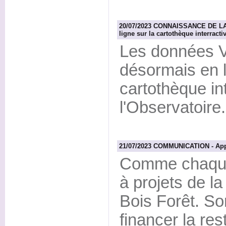
20/07/2023 CONNAISSANCE DE LA 
ligne sur la cartothèque interracti
Les données V
désormais en l
cartothèque in
l'Observatoire.
21/07/2023 COMMUNICATION - Appel
Comme chaque 
à projets de l
Bois Forêt. Son
financer la res