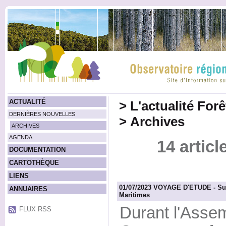
ACTUALITÉ
>
L'actualité For
DERNIÈRES NOUVELLES
>
Archives
ARCHIVES
AGENDA
14 articl
DOCUMENTATION
CARTOTHÈQUE
LIENS
01/07/2023 VOYAGE D'ETUDE - Sur 
ANNUAIRES
Maritimes
Durant l'Asse
FLUX RSS