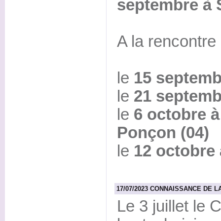
septembre à 
A la rencontre
le
15 septembr
le
21 septemb
le
6 octobre à
Ponçon (04)
le
12 octobre 
17/07/2023 CONNAISSANCE DE LA
Le 3 juillet l