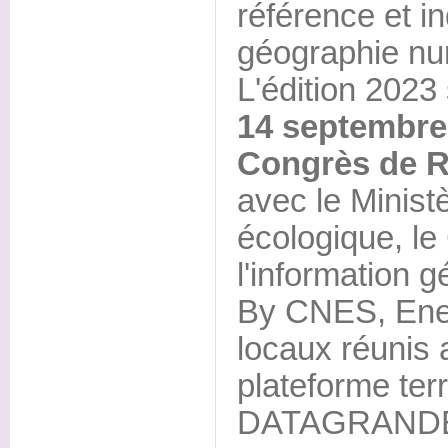
référence et i
géographie nu
L'édition 2023
14 septembre
Congrès de 
avec le Ministè
écologique, le
l'information 
By CNES, Ened
locaux réunis 
plateforme ter
DATAGRANDE