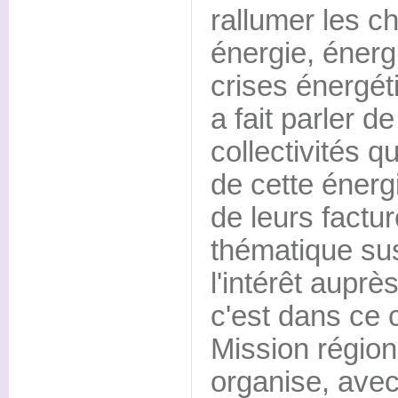
rallumer les ch
énergie, énerg
crises énergét
a fait parler de
collectivités qu
de cette énergi
de leurs factur
thématique sus
l'intérêt aupr
c'est dans ce 
Mission région
organise, avec