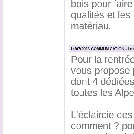
bois pour fair
qualités et les
matériau.
14/07/2023 COMMUNICATION - Les 
Pour la rentr
vous propose 
dont 4 dédiée
toutes les Alpe
L'éclaircie de
comment ? pou