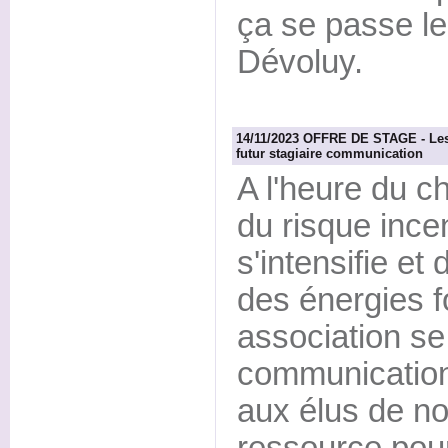
ça se passe l
Dévoluy.
14/11/2023 OFFRE DE STAGE - Les 
futur stagiaire communication
A l'heure du c
du risque incen
s'intensifie et
des énergies f
association se
communication
aux élus de no