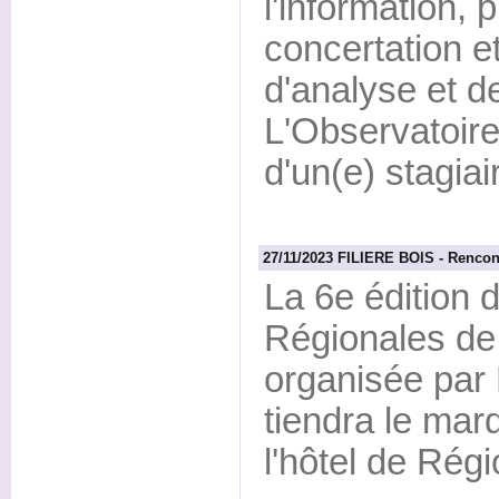
l'information, 
concertation e
d'analyse et d
L'Observatoire
d'un(e) stagia
27/11/2023 FILIERE BOIS - Rencont
La 6e édition 
Régionales de la
organisée par
tiendra le mar
l'hôtel de Régi