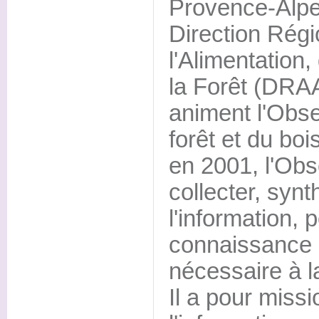
Provence-Alpe
Direction Régi
l'Alimentation,
la Forêt (DRAA
animent l'Obse
forêt et du boi
en 2001, l'Obs
collecter, synth
l'information, 
connaissance d
nécessaire à la
Il a pour missi