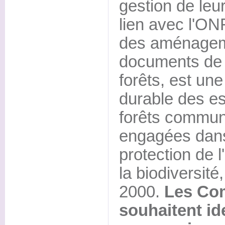
gestion de leur
lien avec l'ON
des aménageme
documents de 
forêts, est une
durable des e
forêts commun
engagées dan
protection de 
la biodiversit
2000.
Les Co
souhaitent ide