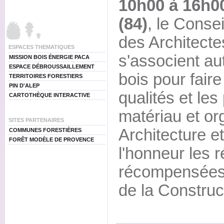
10h00 à 16h00
(84)
, le Conse
des Architect
ESPACES THEMATIQUES
s'associent au
MISSION BOIS ÉNERGIE PACA
ESPACE DÉBROUSSAILLEMENT
bois pour fair
TERRITOIRES FORESTIERS
PIN D'ALEP
qualités et les
CARTOTHÈQUE INTERACTIVE
matériau et org
SITES PARTENAIRES
Architecture et
COMMUNES FORESTIÈRES
FORÊT MODÈLE DE PROVENCE
l'honneur les r
récompensées 
de la Construc