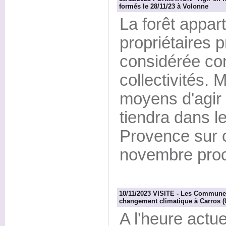
formés le 28/11/23 à Volonne
La forêt appar
propriétaires 
considérée co
collectivités. 
moyens d'agir 
tiendra dans l
Provence sur c
novembre proc
10/11/2023 VISITE - Les Communes 
changement climatique à Carros (
A l'heure actu