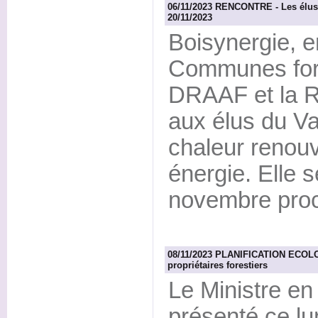
06/11/2023 RENCONTRE - Les élus d
20/11/2023
Boisynergie, e
Communes fore
DRAAF et la R
aux élus du Va
chaleur renouv
énergie. Elle s
novembre proc
08/11/2023 PLANIFICATION ECOLOG
propriétaires forestiers
Le Ministre en
présenté ce l