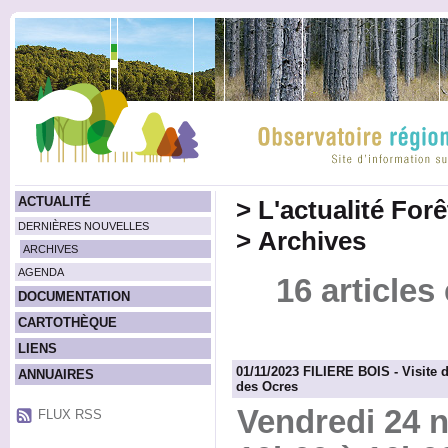
ACTUALITÉ
>
L'actualité For
DERNIÈRES NOUVELLES
>
Archives
ARCHIVES
AGENDA
16 article
DOCUMENTATION
CARTOTHÈQUE
LIENS
01/11/2023 FILIERE BOIS - Visite d
ANNUAIRES
des Ocres
Vendredi 24 
FLUX RSS