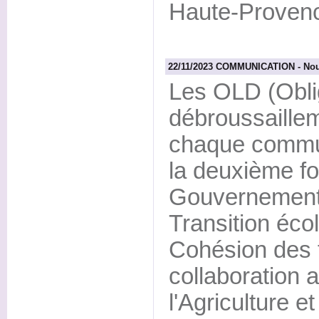
Haute-Provenc
22/11/2023 COMMUNICATION - Nou
Les OLD (Obli
débroussaillem
chaque commun
la deuxième foi
Gouvernement 
Transition écol
Cohésion des t
collaboration 
l'Agriculture e