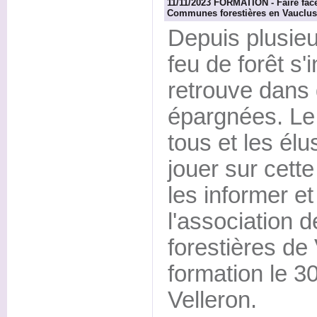
11/11/2023 FORMATION - Faire face
Communes forestières en Vauclus
Depuis plusieu
feu de forêt s'i
retrouve dans 
épargnées. Le f
tous et les élu
jouer sur cette
les informer et
l'association
forestières d
formation le 
Velleron.