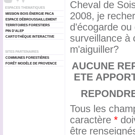
Cheval de Sois
ESPACES THEMATIQUES
2008, je reche
MISSION BOIS ÉNERGIE PACA
ESPACE DÉBROUSSAILLEMENT
d'écogarde ou 
TERRITOIRES FORESTIERS
PIN D'ALEP
surveillance à
CARTOTHÈQUE INTERACTIVE
m'aiguiller?
SITES PARTENAIRES
COMMUNES FORESTIÈRES
AUCUNE RE
FORÊT MODÈLE DE PROVENCE
ETE APPOR
REPONDRE
Tous les champ
caractère
*
doi
être renseigné