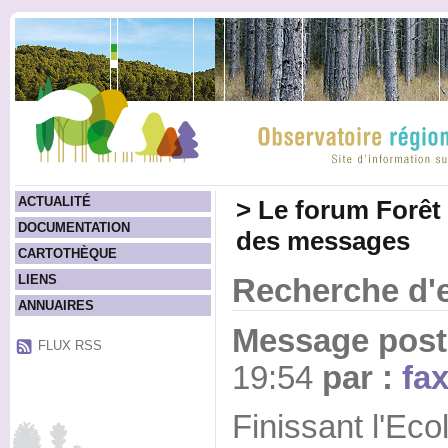
ACTUALITÉ
>
Le forum Forêt
DOCUMENTATION
des messages
CARTOTHÈQUE
LIENS
Recherche d'
ANNUAIRES
Message posté
FLUX RSS
19:54
par :
fa
Finissant l'Ec