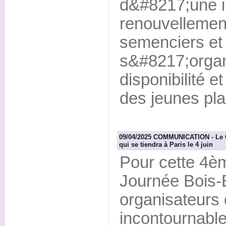
d&#8217;une i
renouvellement
semenciers et 
s&#8217;organ
disponibilité 
des jeunes plan
09/04/2025 COMMUNICATION - Le C
qui se tiendra à Paris le 4 juin
Pour cette 4èm
Journée Bois-É
organisateurs
incontournable 