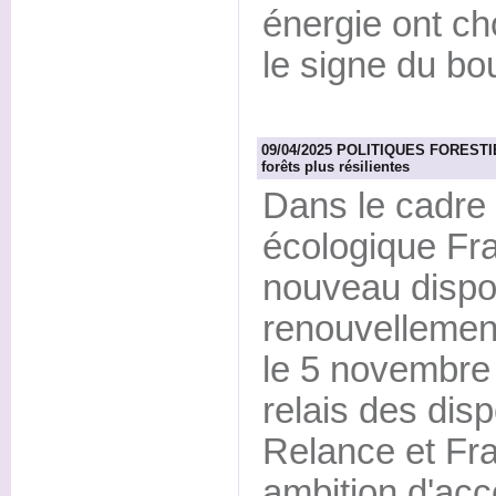
énergie ont ch
le signe du b
09/04/2025 POLITIQUES FORESTIER
forêts plus résilientes
Dans le cadre d
écologique Fra
nouveau dispos
renouvellement
le 5 novembre 
relais des disp
Relance et Fr
ambition d'acc