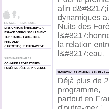
afin d&#8217;
dynamiques au 
ESPACES THEMATIQUES
Nuits des Forê
MISSION BOIS ÉNERGIE PACA
ESPACE DÉBROUSSAILLEMENT
l&#8217;honne
TERRITOIRES FORESTIERS
PIN D'ALEP
la relation entr
CARTOTHÈQUE INTERACTIVE
l&#8217;eau.
SITES PARTENAIRES
COMMUNES FORESTIÈRES
FORÊT MODÈLE DE PROVENCE
16/04/2025 COMMUNICATION - Les N
Déjà plus de 2
programme,
partout en Fra
d'outre-mer !