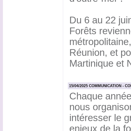
Du 6 au 22 jui
Forêts revienn
métropolitaine
Réunion, et po
Martinique et 
15/04/2025 COMMUNICATION - CON
Chaque année 
nous organiso
intéresser le 
enjeux de la fo