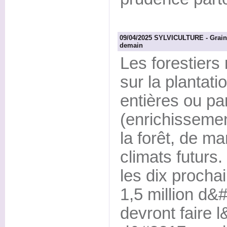
09/04/2025 SYLVICULTURE - Graines
demain
Les forestiers
sur la plantati
entières ou pa
(enrichissemen
la forêt, de m
climats futurs
les dix procha
1,5 million d&
devront faire 