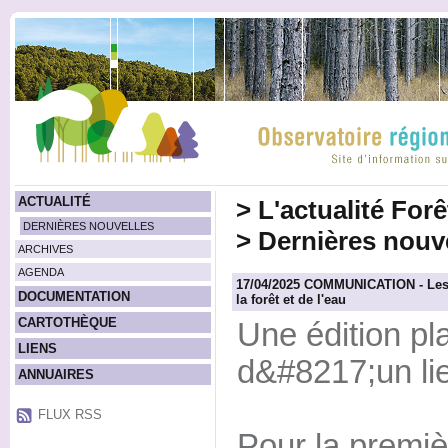
ACTUALITÉ
>
L'actualité For
DERNIÈRES NOUVELLES
>
Dernières nouv
ARCHIVES
AGENDA
17/04/2025 COMMUNICATION - Les N
DOCUMENTATION
la forêt et de l'eau
CARTOTHÈQUE
Une édition pl
LIENS
d&#8217;un lie
ANNUAIRES
FLUX RSS
Pour la premiè