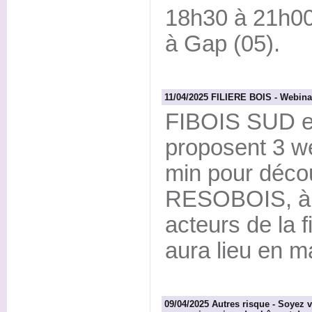
18h30 à 21h00
à Gap (05).
11/04/2025 FILIERE BOIS - Webin
FIBOIS SUD 
proposent 3 we
min pour décou
RESOBOIS, à d
acteurs de la f
aura lieu en ma
09/04/2025 Autres risque - Soyez v