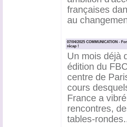
françaises dan
au changement
07/04/2025 COMMUNICATION - Foru
récap !
Un mois déjà d
édition du FBC
centre de Paris
cours desquel
France a vibr
rencontres, de
tables-rondes..