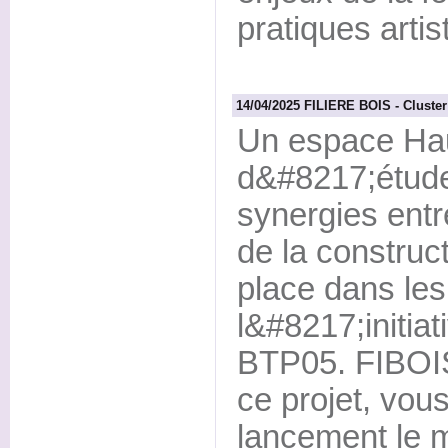
pratiques artis
14/04/2025 FILIERE BOIS - Cluster
Un espace Hau
d&#8217;étude,
synergies entr
de la construc
place dans le
l&#8217;initiat
BTP05. FIBOIS
ce projet, vous
lancement le m